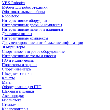
VEX Robotics
Мебель для робототехники
Образовательные наборы
RoboRobo
Интерактивное оборудование
Интерактивные доски и комплексы
Интерактивные панели и планшеты
Для вашей школы
Интерактивные комплексы
Документирование и отображение информации
3D-принтеры
Спортивное и игровое оборудование
Интерактивные столы и киоски
ПО и мультимедиа
Проекторы и экраны
Спорт инвентарь
Шведские стенки
Канаты
Маты
Оборудование для ГТО
Шахматы и шашки
Автогородки
Библиотека
Стеллажи
Квадрокоптеры