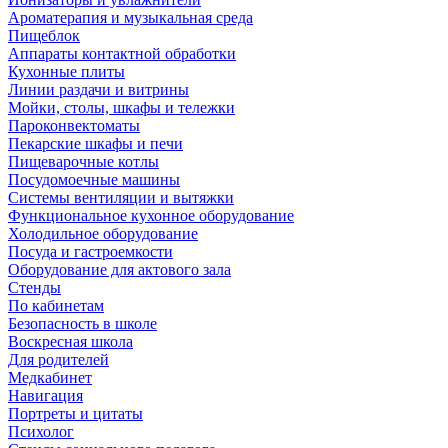
Ароматерапия и музыкальная среда
Пищеблок
Аппараты контактной обработки
Кухонные плиты
Линии раздачи и витрины
Мойки, столы, шкафы и тележки
Пароконвектоматы
Пекарские шкафы и печи
Пищеварочные котлы
Посудомоечные машины
Системы вентиляции и вытяжки
Функциональное кухонное оборудование
Холодильное оборудование
Посуда и гастроемкости
Оборудование для актового зала
Стенды
По кабинетам
Безопасность в школе
Воскресная школа
Для родителей
Медкабинет
Навигация
Портреты и цитаты
Психолог