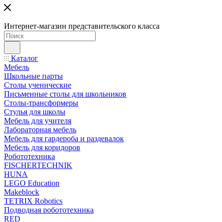
Интернет-магазин представительского класса
Каталог
Мебель
Школьные парты
Столы ученические
Письменные столы для школьников
Столы-трансформеры
Стулья для школы
Мебель для учителя
Лабораторная мебель
Мебель для гардероба и раздевалок
Мебель для коридоров
Робототехника
FISCHERTECHNIK
HUNA
LEGO Education
Makeblock
TETRIX Robotics
Подводная робототехника
RED