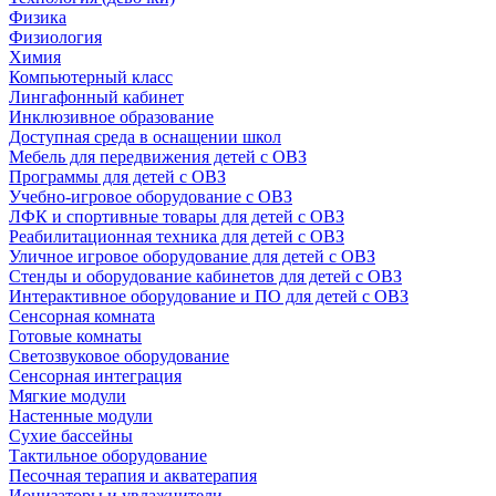
Физика
Физиология
Химия
Компьютерный класс
Лингафонный кабинет
Инклюзивное образование
Доступная среда в оснащении школ
Мебель для передвижения детей с ОВЗ
Программы для детей с ОВЗ
Учебно-игровое оборудование с ОВЗ
ЛФК и спортивные товары для детей с ОВЗ
Реабилитационная техника для детей с ОВЗ
Уличное игровое оборудование для детей с ОВЗ
Стенды и оборудование кабинетов для детей с ОВЗ
Интерактивное оборудование и ПО для детей с ОВЗ
Сенсорная комната
Готовые комнаты
Светозвуковое оборудование
Сенсорная интеграция
Мягкие модули
Настенные модули
Сухие бассейны
Тактильное оборудование
Песочная терапия и акватерапия
Ионизаторы и увлажнители