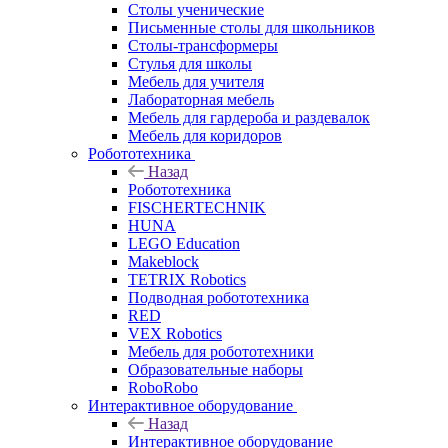
Столы ученические
Письменные столы для школьников
Столы-трансформеры
Стулья для школы
Мебель для учителя
Лабораторная мебель
Мебель для гардероба и раздевалок
Мебель для коридоров
Робототехника
Назад
Робототехника
FISCHERTECHNIK
HUNA
LEGO Education
Makeblock
TETRIX Robotics
Подводная робототехника
RED
VEX Robotics
Мебель для робототехники
Образовательные наборы
RoboRobo
Интерактивное оборудование
Назад
Интерактивное оборудование