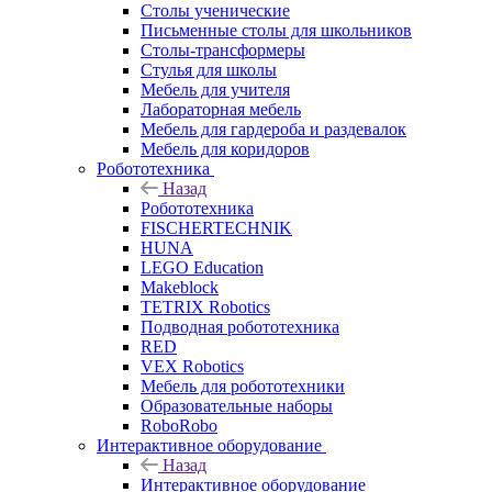
Столы ученические
Письменные столы для школьников
Столы-трансформеры
Стулья для школы
Мебель для учителя
Лабораторная мебель
Мебель для гардероба и раздевалок
Мебель для коридоров
Робототехника
Назад
Робототехника
FISCHERTECHNIK
HUNA
LEGO Education
Makeblock
TETRIX Robotics
Подводная робототехника
RED
VEX Robotics
Мебель для робототехники
Образовательные наборы
RoboRobo
Интерактивное оборудование
Назад
Интерактивное оборудование