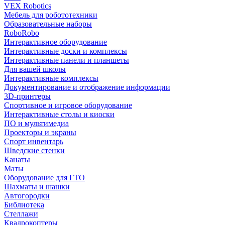
VEX Robotics
Мебель для робототехники
Образовательные наборы
RoboRobo
Интерактивное оборудование
Интерактивные доски и комплексы
Интерактивные панели и планшеты
Для вашей школы
Интерактивные комплексы
Документирование и отображение информации
3D-принтеры
Спортивное и игровое оборудование
Интерактивные столы и киоски
ПО и мультимедиа
Проекторы и экраны
Спорт инвентарь
Шведские стенки
Канаты
Маты
Оборудование для ГТО
Шахматы и шашки
Автогородки
Библиотека
Стеллажи
Квадрокоптеры