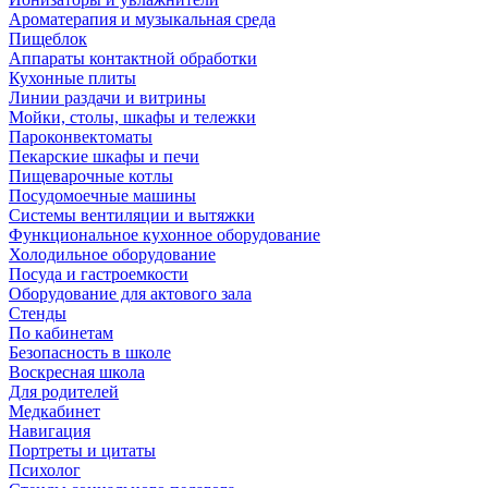
Ароматерапия и музыкальная среда
Пищеблок
Аппараты контактной обработки
Кухонные плиты
Линии раздачи и витрины
Мойки, столы, шкафы и тележки
Пароконвектоматы
Пекарские шкафы и печи
Пищеварочные котлы
Посудомоечные машины
Системы вентиляции и вытяжки
Функциональное кухонное оборудование
Холодильное оборудование
Посуда и гастроемкости
Оборудование для актового зала
Стенды
По кабинетам
Безопасность в школе
Воскресная школа
Для родителей
Медкабинет
Навигация
Портреты и цитаты
Психолог