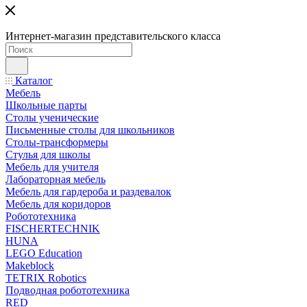
Интернет-магазин представительского класса
Каталог
Мебель
Школьные парты
Столы ученические
Письменные столы для школьников
Столы-трансформеры
Стулья для школы
Мебель для учителя
Лабораторная мебель
Мебель для гардероба и раздевалок
Мебель для коридоров
Робототехника
FISCHERTECHNIK
HUNA
LEGO Education
Makeblock
TETRIX Robotics
Подводная робототехника
RED