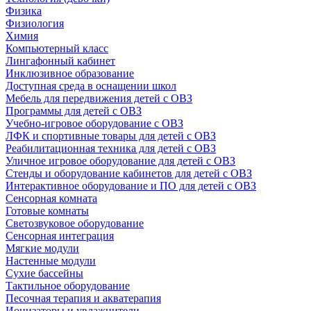
Физика
Физиология
Химия
Компьютерный класс
Лингафонный кабинет
Инклюзивное образование
Доступная среда в оснащении школ
Мебель для передвижения детей с ОВЗ
Программы для детей с ОВЗ
Учебно-игровое оборудование с ОВЗ
ЛФК и спортивные товары для детей с ОВЗ
Реабилитационная техника для детей с ОВЗ
Уличное игровое оборудование для детей с ОВЗ
Стенды и оборудование кабинетов для детей с ОВЗ
Интерактивное оборудование и ПО для детей с ОВЗ
Сенсорная комната
Готовые комнаты
Светозвуковое оборудование
Сенсорная интеграция
Мягкие модули
Настенные модули
Сухие бассейны
Тактильное оборудование
Песочная терапия и акватерапия
Ионизаторы и увлажнители