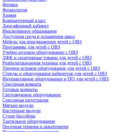
Физика
Физиология
Химия
Компьютерный класс
Лингафонный кабинет
Инклюзивное образование
Доступная среда в оснащении школ
Мебель для передвижения детей с ОВЗ
Программы для детей с ОВЗ
Учебно-игровое оборудование с ОВЗ
ЛФК и спортивные товары для детей с ОВЗ
Реабилитационная техника для детей с ОВЗ
Уличное игровое оборудование для детей с ОВЗ
Стенды и оборудование кабинетов для детей с ОВЗ
Интерактивное оборудование и ПО для детей с ОВЗ
Сенсорная комната
Готовые комнаты
Светозвуковое оборудование
Сенсорная интеграция
Мягкие модули
Настенные модули
Сухие бассейны
Тактильное оборудование
Песочная терапия и акватерапия
Ионизаторы и увлажнители