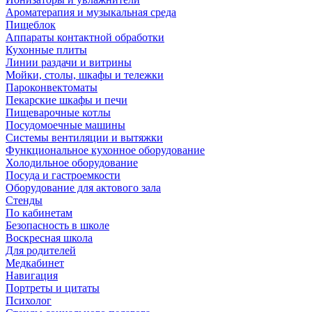
Ароматерапия и музыкальная среда
Пищеблок
Аппараты контактной обработки
Кухонные плиты
Линии раздачи и витрины
Мойки, столы, шкафы и тележки
Пароконвектоматы
Пекарские шкафы и печи
Пищеварочные котлы
Посудомоечные машины
Системы вентиляции и вытяжки
Функциональное кухонное оборудование
Холодильное оборудование
Посуда и гастроемкости
Оборудование для актового зала
Стенды
По кабинетам
Безопасность в школе
Воскресная школа
Для родителей
Медкабинет
Навигация
Портреты и цитаты
Психолог