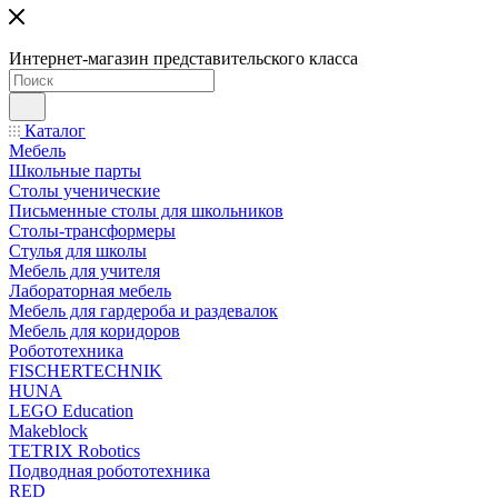
Интернет-магазин представительского класса
Каталог
Мебель
Школьные парты
Столы ученические
Письменные столы для школьников
Столы-трансформеры
Стулья для школы
Мебель для учителя
Лабораторная мебель
Мебель для гардероба и раздевалок
Мебель для коридоров
Робототехника
FISCHERTECHNIK
HUNA
LEGO Education
Makeblock
TETRIX Robotics
Подводная робототехника
RED