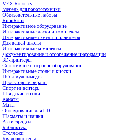
VEX Robotics
Мебель для робототехники
Образовательные наборы
RoboRobo
Интерактивное оборудование
Интерактивные доски и комплексы
Интерактивные панели и планшеты
Для вашей школы
Интерактивные комплексы
Документирование и отображение информации
3D-принтеры
Спортивное и игровое оборудование
Интерактивные столы и киоски
ПО и мультимедиа
Проекторы и экраны
Спорт инвентарь
Шведские стенки
Канаты
Маты
Оборудование для ГТО
Шахматы и шашки
Автогородки
Библиотека
Стеллажи
Квадрокоптеры