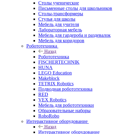
Столы ученические
Письменные столы для школьников
Столы-трансформеры
Стулья для школы
Мебель для учителя
Лабораторная мебель
Мебель для гардероба и раздевалок
Мебель для коридоров
Робототехника
Назад
Робототехника
FISCHERTECHNIK
HUNA
LEGO Education
Makeblock
TETRIX Robotics
Подводная робототехника
RED
VEX Robotics
Мебель для робототехники
Образовательные наборы
RoboRobo
Интерактивное оборудование
Назад
Интерактивное оборудование