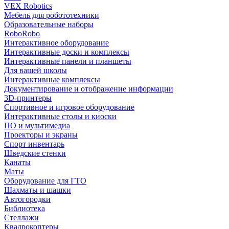
VEX Robotics
Мебель для робототехники
Образовательные наборы
RoboRobo
Интерактивное оборудование
Интерактивные доски и комплексы
Интерактивные панели и планшеты
Для вашей школы
Интерактивные комплексы
Документирование и отображение информации
3D-принтеры
Спортивное и игровое оборудование
Интерактивные столы и киоски
ПО и мультимедиа
Проекторы и экраны
Спорт инвентарь
Шведские стенки
Канаты
Маты
Оборудование для ГТО
Шахматы и шашки
Автогородки
Библиотека
Стеллажи
Квадрокоптеры