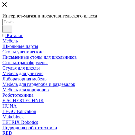
Интернет-магазин представительского класса
Каталог
Мебель
Школьные парты
Столы ученические
Письменные столы для школьников
Столы-трансформеры
Стулья для школы
Мебель для учителя
Лабораторная мебель
Мебель для гардероба и раздевалок
Мебель для коридоров
Робототехника
FISCHERTECHNIK
HUNA
LEGO Education
Makeblock
TETRIX Robotics
Подводная робототехника
RED