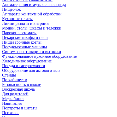
Ароматерапия и музыкальная среда
Пищеблок
Аппараты контактной обработки
Кухонные плиты
Линии раздачи и витрины
Мойки, столы, шкафы и тележки
Пароконвектоматы
Пекарские шкафы и печи
Пищеварочные котлы
Посудомоечные машины
Системы вентиляции и вытяжки
Функциональное кухонное оборудование
Холодильное оборудование
Посуда и гастроемкости
Оборудование для актового зала
Стенды
По кабинетам
Безопасность в школе
Воскресная школа
Для родителей
Медкабинет
Навигация
Портреты и цитаты
Психолог