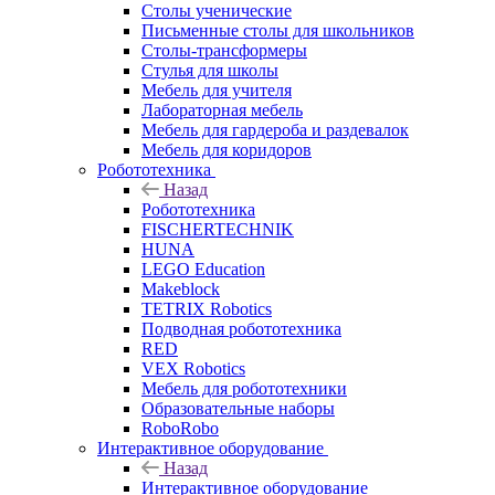
Столы ученические
Письменные столы для школьников
Столы-трансформеры
Стулья для школы
Мебель для учителя
Лабораторная мебель
Мебель для гардероба и раздевалок
Мебель для коридоров
Робототехника
Назад
Робототехника
FISCHERTECHNIK
HUNA
LEGO Education
Makeblock
TETRIX Robotics
Подводная робототехника
RED
VEX Robotics
Мебель для робототехники
Образовательные наборы
RoboRobo
Интерактивное оборудование
Назад
Интерактивное оборудование