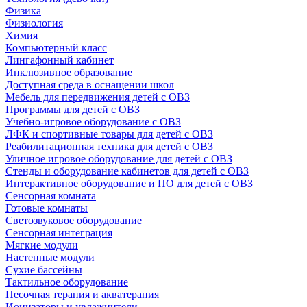
Физика
Физиология
Химия
Компьютерный класс
Лингафонный кабинет
Инклюзивное образование
Доступная среда в оснащении школ
Мебель для передвижения детей с ОВЗ
Программы для детей с ОВЗ
Учебно-игровое оборудование с ОВЗ
ЛФК и спортивные товары для детей с ОВЗ
Реабилитационная техника для детей с ОВЗ
Уличное игровое оборудование для детей с ОВЗ
Стенды и оборудование кабинетов для детей с ОВЗ
Интерактивное оборудование и ПО для детей с ОВЗ
Сенсорная комната
Готовые комнаты
Светозвуковое оборудование
Сенсорная интеграция
Мягкие модули
Настенные модули
Сухие бассейны
Тактильное оборудование
Песочная терапия и акватерапия
Ионизаторы и увлажнители