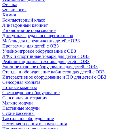
Физика
Физиология
Химия
Компьютерный класс
Лингафонный кабинет
Инклюзивное образование
Доступная среда в оснащении школ
Мебель для передвижения детей с ОВЗ
Программы для детей с ОВЗ
Учебно-игровое оборудование с ОВЗ
ЛФК и спортивные товары для детей с ОВЗ
Реабилитационная техника для детей с ОВЗ
Уличное игровое оборудование для детей с ОВЗ
Стенды и оборудование кабинетов для детей с ОВЗ
Интерактивное оборудование и ПО для детей с ОВЗ
Сенсорная комната
Готовые комнаты
Светозвуковое оборудование
Сенсорная интеграция
Мягкие модули
Настенные модули
Сухие бассейны
Тактильное оборудование
Песочная терапия и акватерапия
Ионизаторы и увлажнители