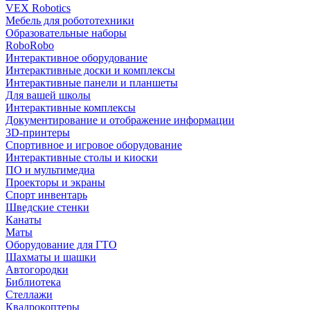
VEX Robotics
Мебель для робототехники
Образовательные наборы
RoboRobo
Интерактивное оборудование
Интерактивные доски и комплексы
Интерактивные панели и планшеты
Для вашей школы
Интерактивные комплексы
Документирование и отображение информации
3D-принтеры
Спортивное и игровое оборудование
Интерактивные столы и киоски
ПО и мультимедиа
Проекторы и экраны
Спорт инвентарь
Шведские стенки
Канаты
Маты
Оборудование для ГТО
Шахматы и шашки
Автогородки
Библиотека
Стеллажи
Квадрокоптеры