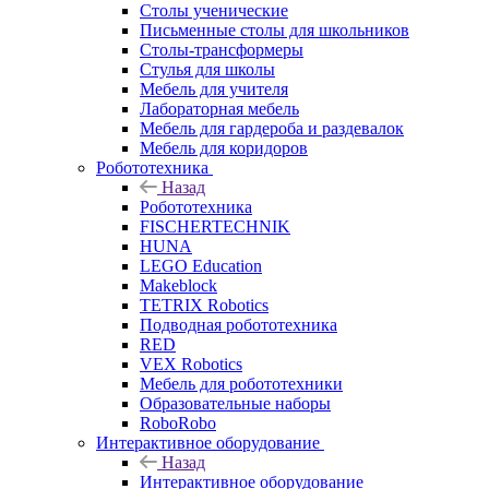
Столы ученические
Письменные столы для школьников
Столы-трансформеры
Стулья для школы
Мебель для учителя
Лабораторная мебель
Мебель для гардероба и раздевалок
Мебель для коридоров
Робототехника
Назад
Робототехника
FISCHERTECHNIK
HUNA
LEGO Education
Makeblock
TETRIX Robotics
Подводная робототехника
RED
VEX Robotics
Мебель для робототехники
Образовательные наборы
RoboRobo
Интерактивное оборудование
Назад
Интерактивное оборудование