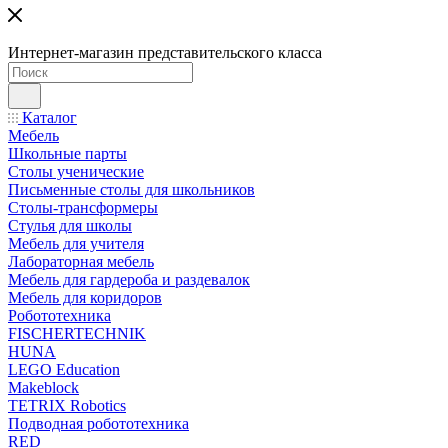
Интернет-магазин представительского класса
Каталог
Мебель
Школьные парты
Столы ученические
Письменные столы для школьников
Столы-трансформеры
Стулья для школы
Мебель для учителя
Лабораторная мебель
Мебель для гардероба и раздевалок
Мебель для коридоров
Робототехника
FISCHERTECHNIK
HUNA
LEGO Education
Makeblock
TETRIX Robotics
Подводная робототехника
RED