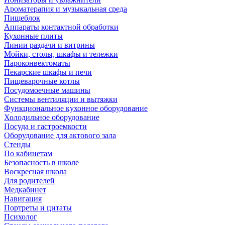
Ароматерапия и музыкальная среда
Пищеблок
Аппараты контактной обработки
Кухонные плиты
Линии раздачи и витрины
Мойки, столы, шкафы и тележки
Пароконвектоматы
Пекарские шкафы и печи
Пищеварочные котлы
Посудомоечные машины
Системы вентиляции и вытяжки
Функциональное кухонное оборудование
Холодильное оборудование
Посуда и гастроемкости
Оборудование для актового зала
Стенды
По кабинетам
Безопасность в школе
Воскресная школа
Для родителей
Медкабинет
Навигация
Портреты и цитаты
Психолог