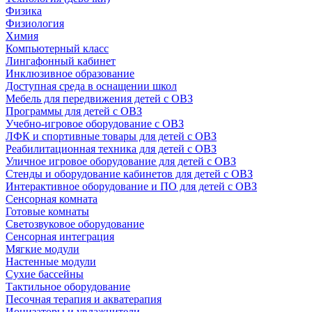
Физика
Физиология
Химия
Компьютерный класс
Лингафонный кабинет
Инклюзивное образование
Доступная среда в оснащении школ
Мебель для передвижения детей с ОВЗ
Программы для детей с ОВЗ
Учебно-игровое оборудование с ОВЗ
ЛФК и спортивные товары для детей с ОВЗ
Реабилитационная техника для детей с ОВЗ
Уличное игровое оборудование для детей с ОВЗ
Стенды и оборудование кабинетов для детей с ОВЗ
Интерактивное оборудование и ПО для детей с ОВЗ
Сенсорная комната
Готовые комнаты
Светозвуковое оборудование
Сенсорная интеграция
Мягкие модули
Настенные модули
Сухие бассейны
Тактильное оборудование
Песочная терапия и акватерапия
Ионизаторы и увлажнители