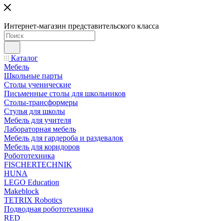
Интернет-магазин представительского класса
Каталог
Мебель
Школьные парты
Столы ученические
Письменные столы для школьников
Столы-трансформеры
Стулья для школы
Мебель для учителя
Лабораторная мебель
Мебель для гардероба и раздевалок
Мебель для коридоров
Робототехника
FISCHERTECHNIK
HUNA
LEGO Education
Makeblock
TETRIX Robotics
Подводная робототехника
RED