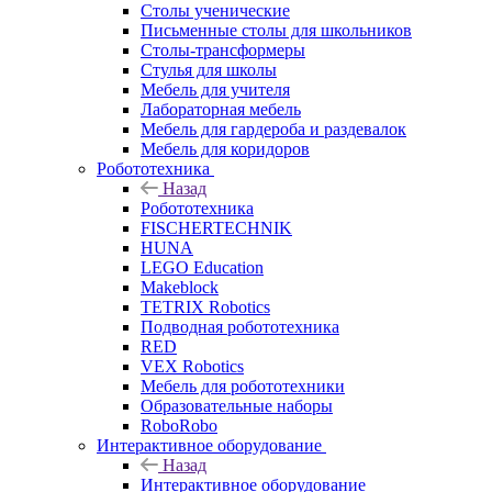
Столы ученические
Письменные столы для школьников
Столы-трансформеры
Стулья для школы
Мебель для учителя
Лабораторная мебель
Мебель для гардероба и раздевалок
Мебель для коридоров
Робототехника
Назад
Робототехника
FISCHERTECHNIK
HUNA
LEGO Education
Makeblock
TETRIX Robotics
Подводная робототехника
RED
VEX Robotics
Мебель для робототехники
Образовательные наборы
RoboRobo
Интерактивное оборудование
Назад
Интерактивное оборудование