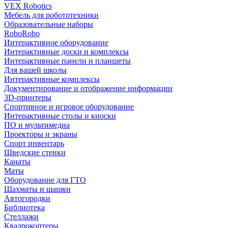
VEX Robotics
Мебель для робототехники
Образовательные наборы
RoboRobo
Интерактивное оборудование
Интерактивные доски и комплексы
Интерактивные панели и планшеты
Для вашей школы
Интерактивные комплексы
Документирование и отображение информации
3D-принтеры
Спортивное и игровое оборудование
Интерактивные столы и киоски
ПО и мультимедиа
Проекторы и экраны
Спорт инвентарь
Шведские стенки
Канаты
Маты
Оборудование для ГТО
Шахматы и шашки
Автогородки
Библиотека
Стеллажи
Квадрокоптеры