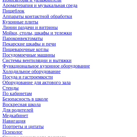
Ароматерапия и музыкальная среда
Пищеблок
Аппараты контактной обработки
Кухонные плиты
Линии раздачи и витрины
Мойки, столы, шкафы и тележки
Пароконвектоматы
Пекарские шкафы и печи
Пищеварочные котлы
Посудомоечные машины
Системы вентиляции и вытяжки
Функциональное кухонное оборудование
Холодильное оборудование
Посуда и гастроемкости
Оборудование для актового зала
Стенды
По кабинетам
Безопасность в школе
Воскресная школа
Для родителей
Медкабинет
Навигация
Портреты и цитаты
Психолог