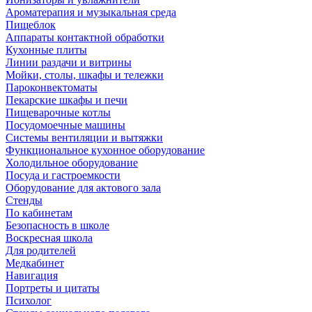
Ароматерапия и музыкальная среда
Пищеблок
Аппараты контактной обработки
Кухонные плиты
Линии раздачи и витрины
Мойки, столы, шкафы и тележки
Пароконвектоматы
Пекарские шкафы и печи
Пищеварочные котлы
Посудомоечные машины
Системы вентиляции и вытяжки
Функциональное кухонное оборудование
Холодильное оборудование
Посуда и гастроемкости
Оборудование для актового зала
Стенды
По кабинетам
Безопасность в школе
Воскресная школа
Для родителей
Медкабинет
Навигация
Портреты и цитаты
Психолог