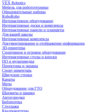
VEX Robotics
Мебель для робототехники
Образовательные наборы
RoboRobo
Интерактивное оборудование
Интерактивные доски и комплексы
Интерактивные панели и планшеты
Для вашей школы
Интерактивные комплексы
Документирование и отображение информации
3D-принтеры
Спортивное и игровое оборудование
Интерактивные столы и киоски
ПО и мультимедиа
Проекторы и экраны
Спорт инвентарь
Шведские стенки
Канаты
Маты
Оборудование для ГТО
Шахматы и шашки
Автогородки
Библиотека
Стеллажи
Квадрокоптеры