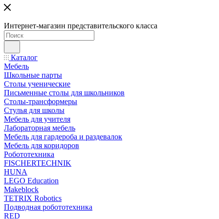
Интернет-магазин представительского класса
Каталог
Мебель
Школьные парты
Столы ученические
Письменные столы для школьников
Столы-трансформеры
Стулья для школы
Мебель для учителя
Лабораторная мебель
Мебель для гардероба и раздевалок
Мебель для коридоров
Робототехника
FISCHERTECHNIK
HUNA
LEGO Education
Makeblock
TETRIX Robotics
Подводная робототехника
RED