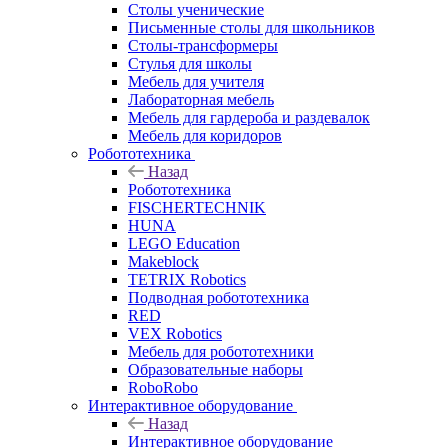
Столы ученические
Письменные столы для школьников
Столы-трансформеры
Стулья для школы
Мебель для учителя
Лабораторная мебель
Мебель для гардероба и раздевалок
Мебель для коридоров
Робототехника
Назад
Робототехника
FISCHERTECHNIK
HUNA
LEGO Education
Makeblock
TETRIX Robotics
Подводная робототехника
RED
VEX Robotics
Мебель для робототехники
Образовательные наборы
RoboRobo
Интерактивное оборудование
Назад
Интерактивное оборудование