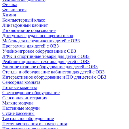
Физика
Физиология
Химия
Компьютерный класс
Лингафонный кабинет
Инклюзивное образование
Доступная среда в оснащении школ
Мебель для передвижения детей с ОВЗ
Программы для детей с ОВЗ
Учебно-игровое оборудование с ОВЗ
ЛФК и спортивные товары для детей с ОВЗ
Реабилитационная техника для детей с ОВЗ
Уличное игровое оборудование для детей с ОВЗ
Стенды и оборудование кабинетов для детей с ОВЗ
Интерактивное оборудование и ПО для детей с ОВЗ
Сенсорная комната
Готовые комнаты
Светозвуковое оборудование
Сенсорная интеграция
Мягкие модули
Настенные модули
Сухие бассейны
Тактильное оборудование
Песочная терапия и акватерапия
Ионизаторы и увлажнители