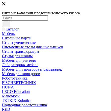
Интернет-магазин представительского класса
Каталог
Мебель
Школьные парты
Столы ученические
Письменные столы для школьников
Столы-трансформеры
Стулья для школы
Мебель для учителя
Лабораторная мебель
Мебель для гардероба и раздевалок
Мебель для коридоров
Робототехника
FISCHERTECHNIK
HUNA
LEGO Education
Makeblock
TETRIX Robotics
Подводная робототехника
RED