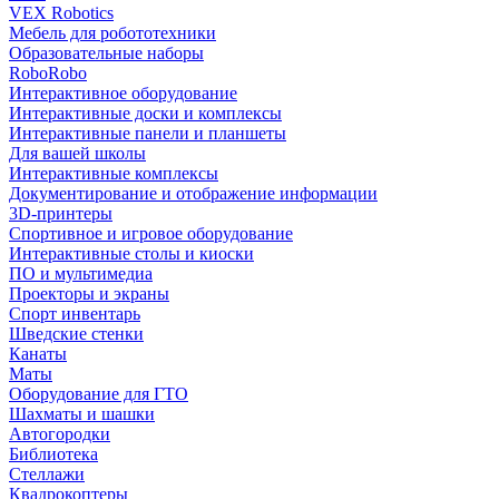
VEX Robotics
Мебель для робототехники
Образовательные наборы
RoboRobo
Интерактивное оборудование
Интерактивные доски и комплексы
Интерактивные панели и планшеты
Для вашей школы
Интерактивные комплексы
Документирование и отображение информации
3D-принтеры
Спортивное и игровое оборудование
Интерактивные столы и киоски
ПО и мультимедиа
Проекторы и экраны
Спорт инвентарь
Шведские стенки
Канаты
Маты
Оборудование для ГТО
Шахматы и шашки
Автогородки
Библиотека
Стеллажи
Квадрокоптеры