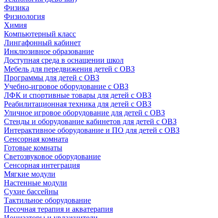
Физика
Физиология
Химия
Компьютерный класс
Лингафонный кабинет
Инклюзивное образование
Доступная среда в оснащении школ
Мебель для передвижения детей с ОВЗ
Программы для детей с ОВЗ
Учебно-игровое оборудование с ОВЗ
ЛФК и спортивные товары для детей с ОВЗ
Реабилитационная техника для детей с ОВЗ
Уличное игровое оборудование для детей с ОВЗ
Стенды и оборудование кабинетов для детей с ОВЗ
Интерактивное оборудование и ПО для детей с ОВЗ
Сенсорная комната
Готовые комнаты
Светозвуковое оборудование
Сенсорная интеграция
Мягкие модули
Настенные модули
Сухие бассейны
Тактильное оборудование
Песочная терапия и акватерапия
Ионизаторы и увлажнители