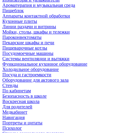
Ароматерапия и музыкальная среда
Пищеблок
Аппараты контактной обработки
Кухонные плиты
Линии раздачи и витрины
Мойки, столы, шкафы и тележки
Пароконвектоматы
Пекарские шкафы и печи
Пищеварочные котлы
Посудомоечные машины
Системы вентиляции и вытяжки
Функциональное кухонное оборудование
Холодильное оборудование
Посуда и гастроемкости
Оборудование для актового зала
Стенды
По кабинетам
Безопасность в школе
Воскресная школа
Для родителей
Медкабинет
Навигация
Портреты и цитаты
Психолог