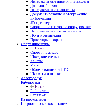
Интерактивные панели и планшеты
Для вашей школы
Интерактивные комплексы
Документирование и отображение
информации
3D-принтеры
Спортивное и игровое оборудование
Интерактивные столы и киоски
ПО и мультимедиа
Проекторы и экраны
Спорт инвентарь
Назад
Спорт инвентарь
Шведские стенки
Канаты
Маты
Оборудование для ГТО
Шахматы и шашки
Автогородки
Библиотека
Назад
Библиотека
Стеллажи
Квадрокоптеры
Патриотическое воспитание