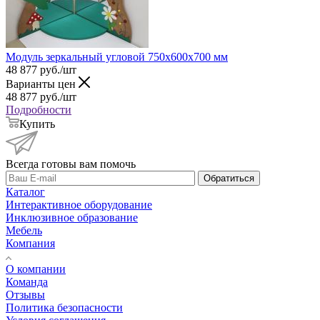
Модуль зеркальный угловой 750х600х700 мм
48 877
руб.
/шт
Варианты цен
48 877
руб.
/шт
Подробности
Купить
Всегда готовы вам помочь
Обратиться
Каталог
Интерактивное оборудование
Инклюзивное образование
Мебель
Компания
О компании
Команда
Отзывы
Политика безопасности