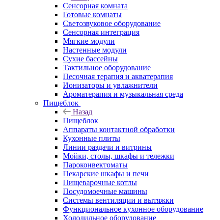
Сенсорная комната
Готовые комнаты
Светозвуковое оборудование
Сенсорная интеграция
Мягкие модули
Настенные модули
Сухие бассейны
Тактильное оборудование
Песочная терапия и акватерапия
Ионизаторы и увлажнители
Ароматерапия и музыкальная среда
Пищеблок
Назад
Пищеблок
Аппараты контактной обработки
Кухонные плиты
Линии раздачи и витрины
Мойки, столы, шкафы и тележки
Пароконвектоматы
Пекарские шкафы и печи
Пищеварочные котлы
Посудомоечные машины
Системы вентиляции и вытяжки
Функциональное кухонное оборудование
Холодильное оборудование