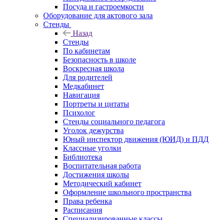
Посуда и гастроемкости
Оборудование для актового зала
Стенды
Назад
Стенды
По кабинетам
Безопасность в школе
Воскресная школа
Для родителей
Медкабинет
Навигация
Портреты и цитаты
Психолог
Стенды социального педагога
Уголок дежурства
Юный инспектор движения (ЮИД) и ПДД
Классные уголки
Библиотека
Воспитательная работа
Достижения школы
Методический кабинет
Оформление школьного пространства
Права ребенка
Расписания
Специализированные классы