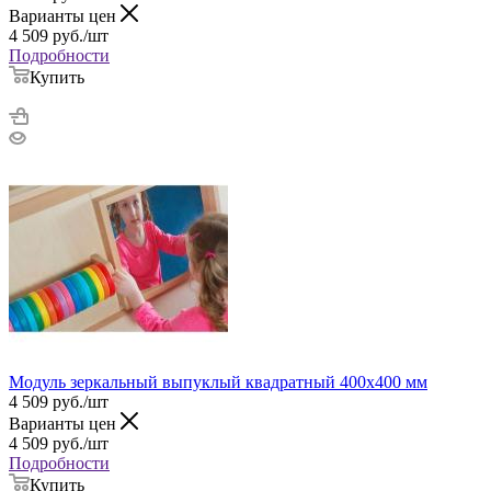
Варианты цен
4 509
руб.
/шт
Подробности
Купить
Модуль зеркальный выпуклый квадратный 400х400 мм
4 509
руб.
/шт
Варианты цен
4 509
руб.
/шт
Подробности
Купить