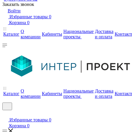
Заказать звонок
Войти
Избранные товары
0
Корзина
0
О
Национальные
Доставка
Каталог
Кабинеты
Контакт
компании
проекты
и оплата
О
Национальные
Доставка
Каталог
Кабинеты
Контакт
компании
проекты
и оплата
Избранные товары
0
Корзина
0