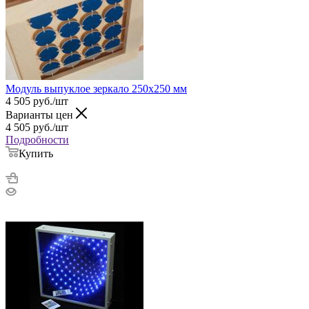
Модуль выпуклое зеркало 250х250 мм
4 505
руб.
/шт
Варианты цен
4 505
руб.
/шт
Подробности
Купить