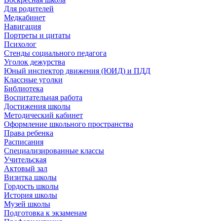
Для родителей
Медкабинет
Навигация
Портреты и цитаты
Психолог
Стенды социального педагога
Уголок дежурства
Юный инспектор движения (ЮИД) и ПДД
Классные уголки
Библиотека
Воспитательная работа
Достижения школы
Методический кабинет
Оформление школьного пространства
Права ребенка
Расписания
Специализированные классы
Учительская
Актовый зал
Визитка школы
Гордость школы
История школы
Музей школы
Подготовка к экзаменам