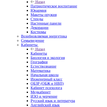
Назад
Патриотическое воспитание
Юнармия
Макеты оружия
Стенды
Настенные панели
Декорации
Костюмы
Возобновляемая энергетика
Семьеведение
Кабинеты
Назад
Кабинеты
Биология и экология
География
Естествознание
Математика
Начальная школа
Инженерный класс
ОБЗР (ОБЖ и НВП)
Кабинет психолога
Медкабинет
ИЗО и черчение
Русский язык и литература
Английский язык