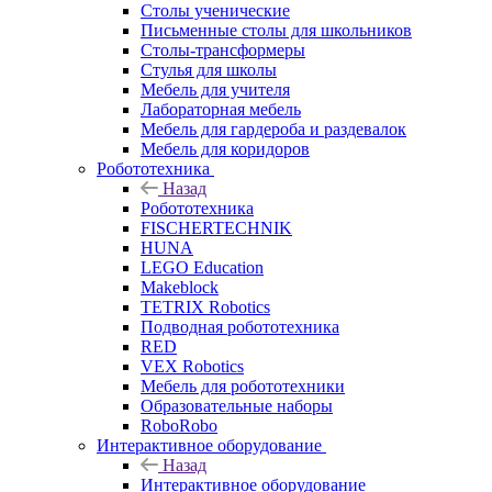
Столы ученические
Письменные столы для школьников
Столы-трансформеры
Стулья для школы
Мебель для учителя
Лабораторная мебель
Мебель для гардероба и раздевалок
Мебель для коридоров
Робототехника
Назад
Робототехника
FISCHERTECHNIK
HUNA
LEGO Education
Makeblock
TETRIX Robotics
Подводная робототехника
RED
VEX Robotics
Мебель для робототехники
Образовательные наборы
RoboRobo
Интерактивное оборудование
Назад
Интерактивное оборудование