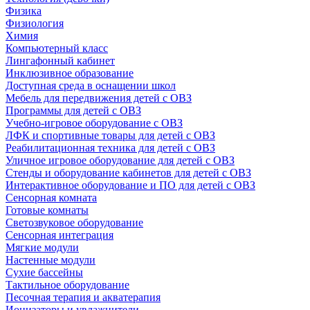
Физика
Физиология
Химия
Компьютерный класс
Лингафонный кабинет
Инклюзивное образование
Доступная среда в оснащении школ
Мебель для передвижения детей с ОВЗ
Программы для детей с ОВЗ
Учебно-игровое оборудование с ОВЗ
ЛФК и спортивные товары для детей с ОВЗ
Реабилитационная техника для детей с ОВЗ
Уличное игровое оборудование для детей с ОВЗ
Стенды и оборудование кабинетов для детей с ОВЗ
Интерактивное оборудование и ПО для детей с ОВЗ
Сенсорная комната
Готовые комнаты
Светозвуковое оборудование
Сенсорная интеграция
Мягкие модули
Настенные модули
Сухие бассейны
Тактильное оборудование
Песочная терапия и акватерапия
Ионизаторы и увлажнители