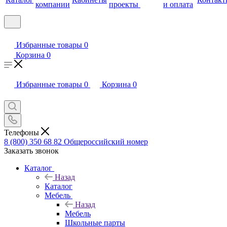
компании
проекты
и оплата
Избранные товары
0
Корзина
0
Избранные товары
0
Корзина
0
Телефоны
8 (800) 350 68 82
Общероссийский номер
Заказать звонок
Каталог
Назад
Каталог
Мебель
Назад
Мебель
Школьные парты