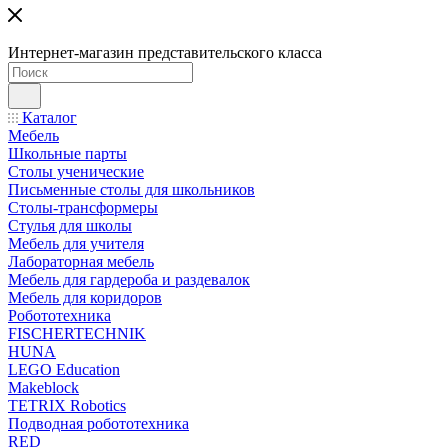
Интернет-магазин представительского класса
Каталог
Мебель
Школьные парты
Столы ученические
Письменные столы для школьников
Столы-трансформеры
Стулья для школы
Мебель для учителя
Лабораторная мебель
Мебель для гардероба и раздевалок
Мебель для коридоров
Робототехника
FISCHERTECHNIK
HUNA
LEGO Education
Makeblock
TETRIX Robotics
Подводная робототехника
RED