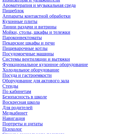
Ароматерапия и музыкальная среда
Пищеблок
Аппараты контактной обработки
Кухонные плиты
Линии раздачи и витрины
Мойки, столы, шкафы и тележки
Пароконвектоматы
Пекарские шкафы и печи
Пищеварочные котлы
Посудомоечные машины
Системы вентиляции и вытяжки
Функциональное кухонное оборудование
Холодильное оборудование
Посуда и гастроемкости
Оборудование для актового зала
Стенды
По кабинетам
Безопасность в школе
Воскресная школа
Для родителей
Медкабинет
Навигация
Портреты и цитаты
Психолог