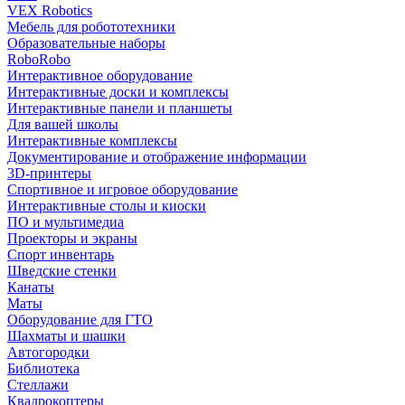
VEX Robotics
Мебель для робототехники
Образовательные наборы
RoboRobo
Интерактивное оборудование
Интерактивные доски и комплексы
Интерактивные панели и планшеты
Для вашей школы
Интерактивные комплексы
Документирование и отображение информации
3D-принтеры
Спортивное и игровое оборудование
Интерактивные столы и киоски
ПО и мультимедиа
Проекторы и экраны
Спорт инвентарь
Шведские стенки
Канаты
Маты
Оборудование для ГТО
Шахматы и шашки
Автогородки
Библиотека
Стеллажи
Квадрокоптеры