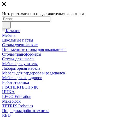
Интернет-магазин представительского класса
Каталог
Мебель
Школьные парты
Столы ученические
Письменные столы для школьников
Столы-трансформеры
Стулья для школы
Мебель для учителя
Лабораторная мебель
Мебель для гардероба и раздевалок
Мебель для коридоров
Робототехника
FISCHERTECHNIK
HUNA
LEGO Education
Makeblock
TETRIX Robotics
Подводная робототехника
RED