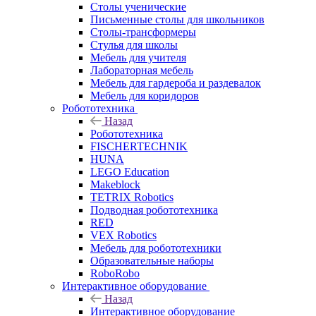
Столы ученические
Письменные столы для школьников
Столы-трансформеры
Стулья для школы
Мебель для учителя
Лабораторная мебель
Мебель для гардероба и раздевалок
Мебель для коридоров
Робототехника
Назад
Робототехника
FISCHERTECHNIK
HUNA
LEGO Education
Makeblock
TETRIX Robotics
Подводная робототехника
RED
VEX Robotics
Мебель для робототехники
Образовательные наборы
RoboRobo
Интерактивное оборудование
Назад
Интерактивное оборудование