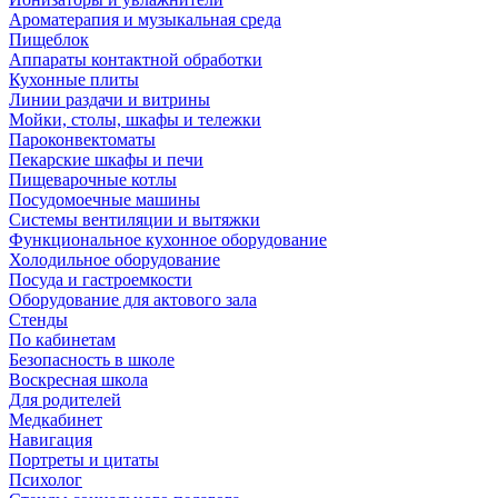
Ароматерапия и музыкальная среда
Пищеблок
Аппараты контактной обработки
Кухонные плиты
Линии раздачи и витрины
Мойки, столы, шкафы и тележки
Пароконвектоматы
Пекарские шкафы и печи
Пищеварочные котлы
Посудомоечные машины
Системы вентиляции и вытяжки
Функциональное кухонное оборудование
Холодильное оборудование
Посуда и гастроемкости
Оборудование для актового зала
Стенды
По кабинетам
Безопасность в школе
Воскресная школа
Для родителей
Медкабинет
Навигация
Портреты и цитаты
Психолог