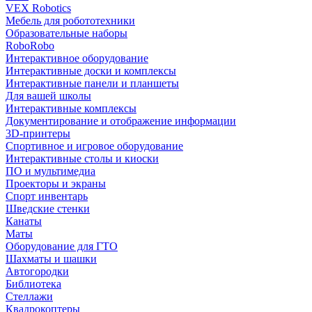
VEX Robotics
Мебель для робототехники
Образовательные наборы
RoboRobo
Интерактивное оборудование
Интерактивные доски и комплексы
Интерактивные панели и планшеты
Для вашей школы
Интерактивные комплексы
Документирование и отображение информации
3D-принтеры
Спортивное и игровое оборудование
Интерактивные столы и киоски
ПО и мультимедиа
Проекторы и экраны
Спорт инвентарь
Шведские стенки
Канаты
Маты
Оборудование для ГТО
Шахматы и шашки
Автогородки
Библиотека
Стеллажи
Квадрокоптеры