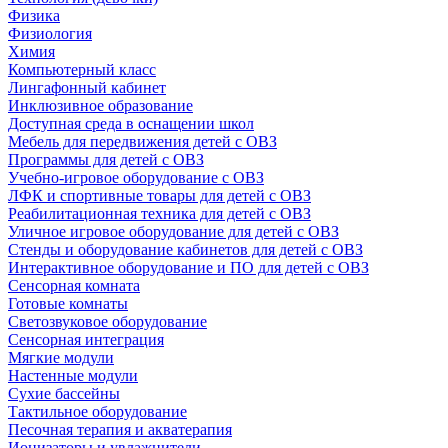
Физика
Физиология
Химия
Компьютерный класс
Лингафонный кабинет
Инклюзивное образование
Доступная среда в оснащении школ
Мебель для передвижения детей с ОВЗ
Программы для детей с ОВЗ
Учебно-игровое оборудование с ОВЗ
ЛФК и спортивные товары для детей с ОВЗ
Реабилитационная техника для детей с ОВЗ
Уличное игровое оборудование для детей с ОВЗ
Стенды и оборудование кабинетов для детей с ОВЗ
Интерактивное оборудование и ПО для детей с ОВЗ
Сенсорная комната
Готовые комнаты
Светозвуковое оборудование
Сенсорная интеграция
Мягкие модули
Настенные модули
Сухие бассейны
Тактильное оборудование
Песочная терапия и акватерапия
Ионизаторы и увлажнители