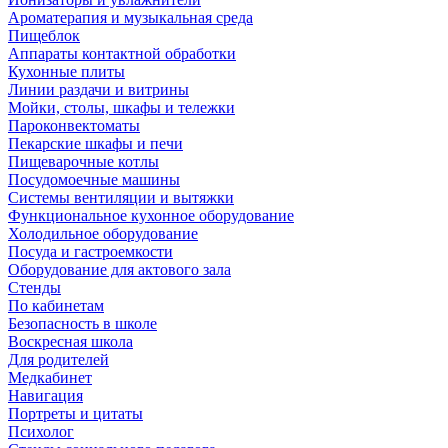
Ароматерапия и музыкальная среда
Пищеблок
Аппараты контактной обработки
Кухонные плиты
Линии раздачи и витрины
Мойки, столы, шкафы и тележки
Пароконвектоматы
Пекарские шкафы и печи
Пищеварочные котлы
Посудомоечные машины
Системы вентиляции и вытяжки
Функциональное кухонное оборудование
Холодильное оборудование
Посуда и гастроемкости
Оборудование для актового зала
Стенды
По кабинетам
Безопасность в школе
Воскресная школа
Для родителей
Медкабинет
Навигация
Портреты и цитаты
Психолог