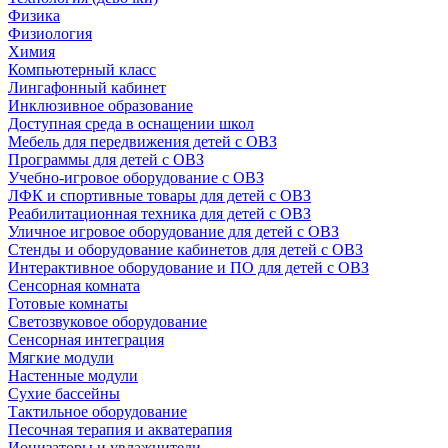
Физика
Физиология
Химия
Компьютерный класс
Лингафонный кабинет
Инклюзивное образование
Доступная среда в оснащении школ
Мебель для передвижения детей с ОВЗ
Программы для детей с ОВЗ
Учебно-игровое оборудование с ОВЗ
ЛФК и спортивные товары для детей с ОВЗ
Реабилитационная техника для детей с ОВЗ
Уличное игровое оборудование для детей с ОВЗ
Стенды и оборудование кабинетов для детей с ОВЗ
Интерактивное оборудование и ПО для детей с ОВЗ
Сенсорная комната
Готовые комнаты
Светозвуковое оборудование
Сенсорная интеграция
Мягкие модули
Настенные модули
Сухие бассейны
Тактильное оборудование
Песочная терапия и акватерапия
Ионизаторы и увлажнители