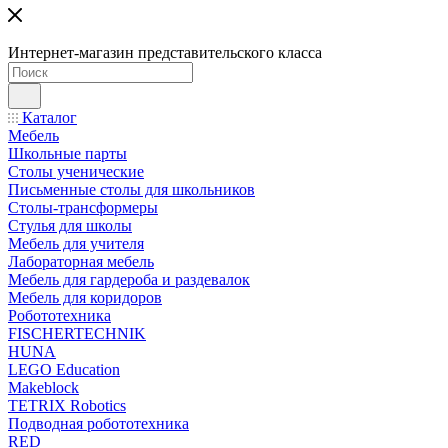
Интернет-магазин представительского класса
Каталог
Мебель
Школьные парты
Столы ученические
Письменные столы для школьников
Столы-трансформеры
Стулья для школы
Мебель для учителя
Лабораторная мебель
Мебель для гардероба и раздевалок
Мебель для коридоров
Робототехника
FISCHERTECHNIK
HUNA
LEGO Education
Makeblock
TETRIX Robotics
Подводная робототехника
RED