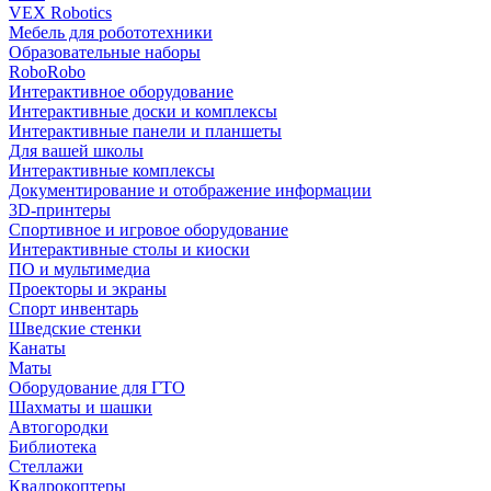
VEX Robotics
Мебель для робототехники
Образовательные наборы
RoboRobo
Интерактивное оборудование
Интерактивные доски и комплексы
Интерактивные панели и планшеты
Для вашей школы
Интерактивные комплексы
Документирование и отображение информации
3D-принтеры
Спортивное и игровое оборудование
Интерактивные столы и киоски
ПО и мультимедиа
Проекторы и экраны
Спорт инвентарь
Шведские стенки
Канаты
Маты
Оборудование для ГТО
Шахматы и шашки
Автогородки
Библиотека
Стеллажи
Квадрокоптеры