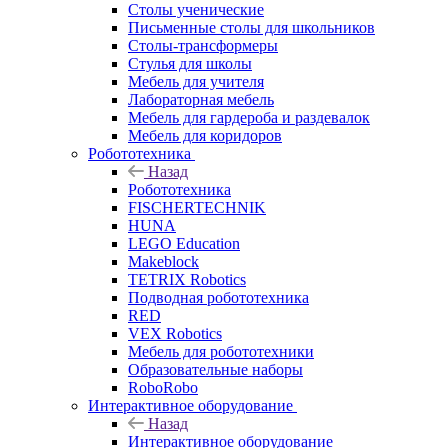
Столы ученические
Письменные столы для школьников
Столы-трансформеры
Стулья для школы
Мебель для учителя
Лабораторная мебель
Мебель для гардероба и раздевалок
Мебель для коридоров
Робототехника
Назад
Робототехника
FISCHERTECHNIK
HUNA
LEGO Education
Makeblock
TETRIX Robotics
Подводная робототехника
RED
VEX Robotics
Мебель для робототехники
Образовательные наборы
RoboRobo
Интерактивное оборудование
Назад
Интерактивное оборудование